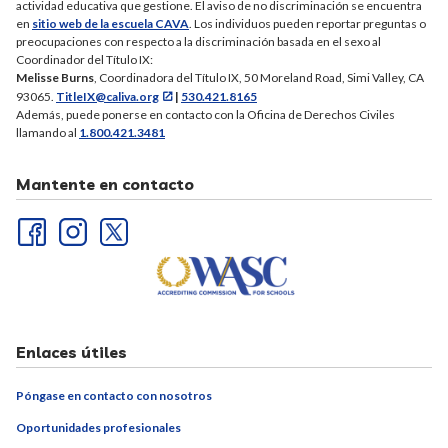
actividad educativa que gestione. El aviso de no discriminación se encuentra
en
sitio web de la escuela CAVA
. Los individuos pueden reportar preguntas o
preocupaciones con respecto a la discriminación basada en el sexo al
Coordinador del Título IX:
Melisse Burns
, Coordinadora del Título IX, 50 Moreland Road, Simi Valley, CA
93065.
TitleIX@caliva.org
|
530.421.8165
Además, puede ponerse en contacto con la Oficina de Derechos Civiles
llamando al
1.800.421.3481
Mantente en contacto
Enlaces útiles
Póngase en contacto con nosotros
Oportunidades profesionales