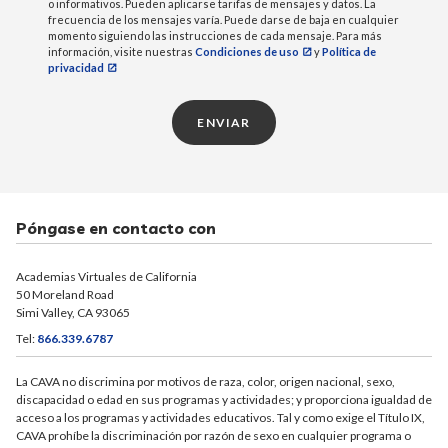
o informativos. Pueden aplicarse tarifas de mensajes y datos. La
frecuencia de los mensajes varía. Puede darse de baja en cualquier
momento siguiendo las instrucciones de cada mensaje. Para más
información, visite nuestras
Condiciones de uso
y
Política de
privacidad
ENVIAR
Póngase en contacto con
Academias Virtuales de California
50 Moreland Road
Simi Valley, CA 93065
Tel:
866.339.6787
La CAVA no discrimina por motivos de raza, color, origen nacional, sexo,
discapacidad o edad en sus programas y actividades; y proporciona igualdad de
acceso a los programas y actividades educativos. Tal y como exige el Título IX,
CAVA prohíbe la discriminación por razón de sexo en cualquier programa o