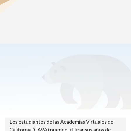
Inicio
>
Académicos
>
Cursos AP® y Honors en línea
Acepta el reto
Los estudiantes de las Academias Virtuales de
California (CAVA) pueden utilizar sus años de