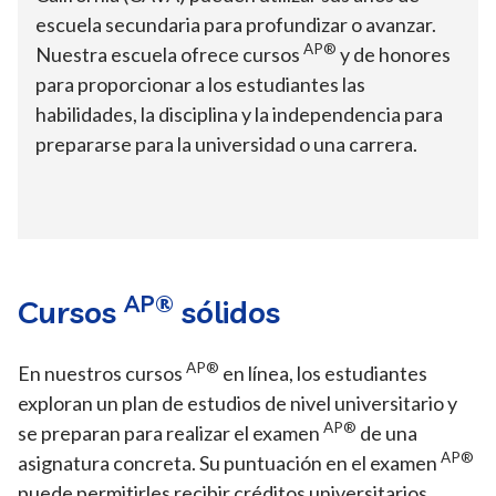
escuela secundaria para profundizar o avanzar.
AP®
Nuestra escuela ofrece cursos
y de honores
para proporcionar a los estudiantes las
habilidades, la disciplina y la independencia para
prepararse para la universidad o una carrera.
AP®
Cursos
sólidos
AP®
En nuestros cursos
en línea, los estudiantes
exploran un plan de estudios de nivel universitario y
AP®
se preparan para realizar el examen
de una
AP®
asignatura concreta. Su puntuación en el examen
puede permitirles recibir créditos universitarios,