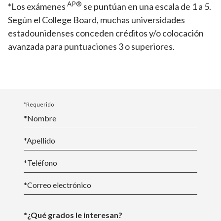
AP®
*Los exámenes
se puntúan en una escala de 1 a 5.
Según el College Board, muchas universidades
estadounidenses conceden créditos y/o colocación
avanzada para puntuaciones 3 o superiores.
*Requerido
*Nombre
*
Apellido
*Teléfono
*
Correo electrónico
*¿Qué grados le interesan?