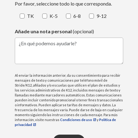
Por favor, seleccione todo lo que corresponda.
TK
K-5
6-8
9-12
Añade una nota personal
(opcional)
¿En qué podemos ayudarle?
Al enviar la información anterior, da su consentimiento para recibir
mensajes de texto y comunicaciones por teléfono móvil de
Stride/K12, afiliados y/o escuelas que utilicen el plan de estudios y
los servicios administrativos de K12, incluidos mensajes de texto y
llamadas mediante marcadores automáticos. Estas comunicaciones
pueden incluir contenido promocional o tener fines transaccionales
o informativos. Pueden aplicarse tarifas de mensajes y datos. La
frecuencia de los mensajes varía. Puede darse de baja en cualquier
momento siguiendo las instrucciones de cada mensaje. Para más
información, visite nuestras
Condiciones de uso
y
Política de
privacidad