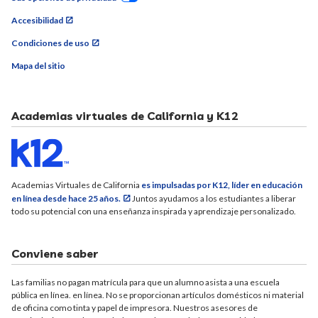
Accesibilidad
Condiciones de uso
Mapa del sitio
Academias virtuales de California y K12
Academias Virtuales de California
es impulsadas por K12, líder en educación
en línea desde hace 25 años.
Juntos ayudamos a los estudiantes a liberar
todo su potencial con una enseñanza inspirada y aprendizaje personalizado.
Conviene saber
Las familias no pagan matrícula para que un alumno asista a una escuela
pública en línea. en línea. No se proporcionan artículos domésticos ni material
de oficina como tinta y papel de impresora. Nuestros asesores de